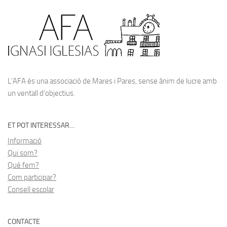
L’AFA és una associació de Mares i Pares, sense ànim de lucre amb
un ventall d’objectius.
ET POT INTERESSAR…
Informació
Qui som?
Qué fem?
Com participar?
Consell escolar
CONTACTE