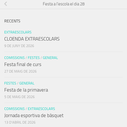
Festa a l’escola el dia 28
RECENTS
EXTRAESCOLARS
CLOENDA EXTRAESCOLARS
9 DE JUNY DE 2026
COMISSIONS
/
FESTES
/
GENERAL
Festa final de curs
27 DE MAIG DE 2026
FESTES
/
GENERAL
Festa de la primavera
5 DE MAIG DE 2026
COMISSIONS
/
EXTRAESCOLARS
Jornada esportiva de bàsquet
13 D'ABRIL DE 2026