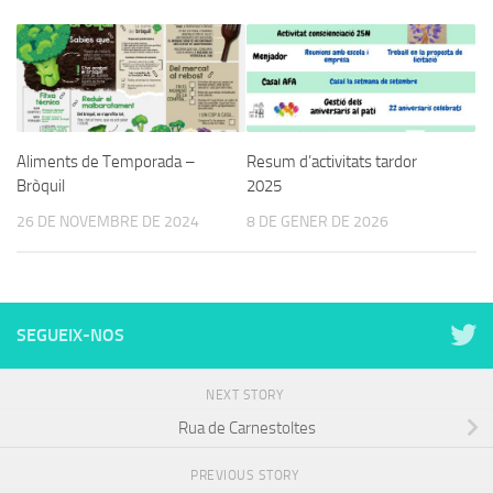
Aliments de Temporada –
Resum d’activitats tardor
Bròquil
2025
26 DE NOVEMBRE DE 2024
8 DE GENER DE 2026
SEGUEIX-NOS
NEXT STORY
Rua de Carnestoltes
PREVIOUS STORY