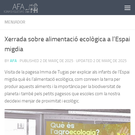
Skip to content
MENJADOR
Xerrada sobre alimentació ecològica a l’Espai
migdia
BY
AFA
· PUBLISHED
2 DE MARÇ DE 2025
· UPDATED
2 DE MARÇ DE 2025
Visita de la pagesa Imma de Tugas per explicar als infants de l’Espai
migdia què és l’alimentació ecològica, com conreen la terra per
produir aquests aliments i la importància per la biodiversitat de
planeta i també pels petits pagesos que escoles com la nostra
decideixi menjar de proximitat i ecològic.