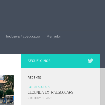
Inclusiva / coeducació
Menjador
SEGUEIX-NOS
RECENTS
EXTRAESCOLARS
CLOENDA EXTRAESCOLARS
9 DE JUNY DE 2026