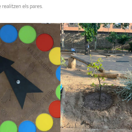
realitzen els pares.