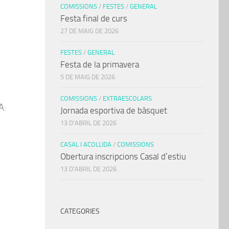
COMISSIONS
/
FESTES
/
GENERAL
Festa final de curs
27 DE MAIG DE 2026
FESTES
/
GENERAL
Festa de la primavera
5 DE MAIG DE 2026
COMISSIONS
/
EXTRAESCOLARS
A:
Jornada esportiva de bàsquet
13 D'ABRIL DE 2026
CASAL I ACOLLIDA
/
COMISSIONS
Obertura inscripcions Casal d’estiu
13 D'ABRIL DE 2026
CATEGORIES