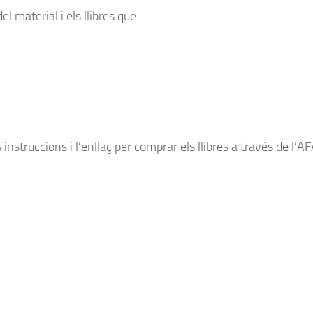
del material i els llibres que
nstruccions i l’enllaç per comprar els llibres a través de l’AF