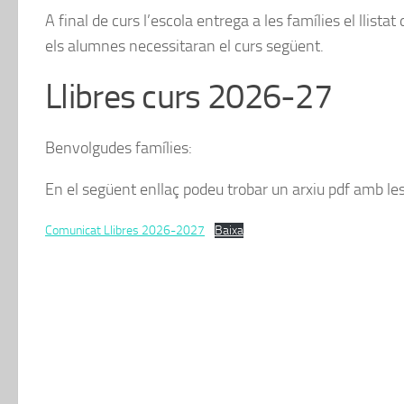
A final de curs l’escola entrega a les famílies el llistat 
els alumnes necessitaran el curs següent.
Llibres curs 2026-27
Benvolgudes famílies:
En el següent enllaç podeu trobar un arxiu pdf amb les i
Comunicat Llibres 2026-2027
Baixa