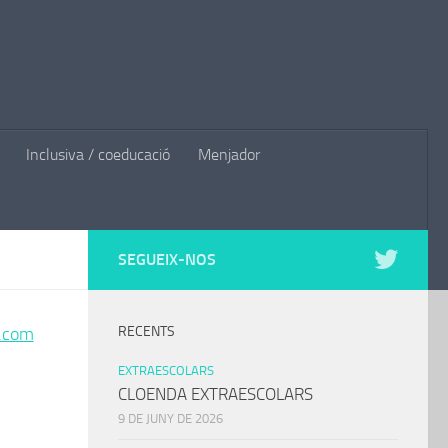
Inclusiva / coeducació
Menjador
SEGUEIX-NOS
l.com
RECENTS
EXTRAESCOLARS
CLOENDA EXTRAESCOLARS
9 DE JUNY DE 2026