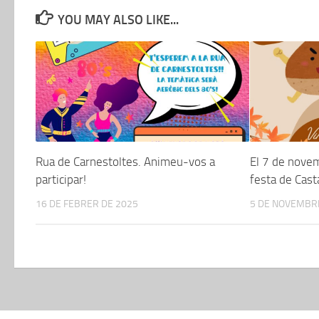
YOU MAY ALSO LIKE...
Rua de Carnestoltes. Animeu-vos a
El 7 de nove
participar!
festa de Cas
16 DE FEBRER DE 2025
5 DE NOVEMBR