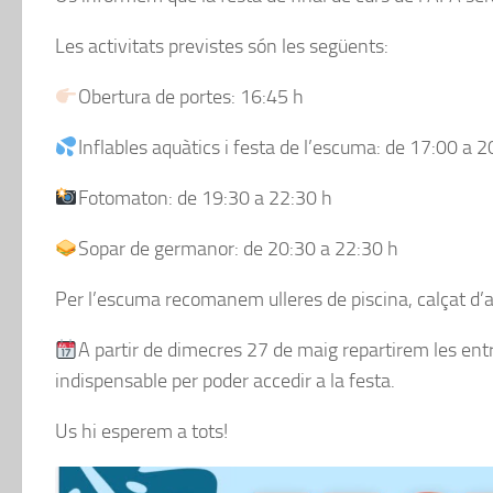
Les activitats previstes són les següents:
Obertura de portes: 16:45 h
Inflables aquàtics i festa de l’escuma: de 17:00 a 2
Fotomaton: de 19:30 a 22:30 h
Sopar de germanor: de 20:30 a 22:30 h
Per l’escuma recomanem ulleres de piscina, calçat d’ai
A partir de dimecres 27 de maig repartirem les entra
indispensable per poder accedir a la festa.
Us hi esperem a tots!