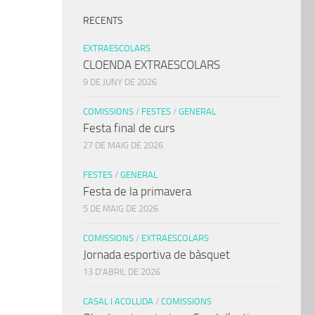
RECENTS
EXTRAESCOLARS
CLOENDA EXTRAESCOLARS
9 DE JUNY DE 2026
COMISSIONS
/
FESTES
/
GENERAL
Festa final de curs
27 DE MAIG DE 2026
FESTES
/
GENERAL
Festa de la primavera
5 DE MAIG DE 2026
COMISSIONS
/
EXTRAESCOLARS
Jornada esportiva de bàsquet
13 D'ABRIL DE 2026
CASAL I ACOLLIDA
/
COMISSIONS