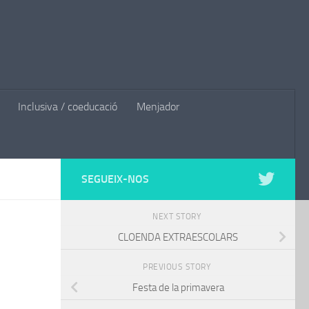
Inclusiva / coeducació
Menjador
SEGUEIX-NOS
NEXT STORY
CLOENDA EXTRAESCOLARS
PREVIOUS STORY
Festa de la primavera