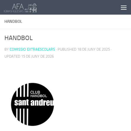
Skip to content
HANDBOL
HANDBOL
BY
COMISSIO EXTRAESCOLARS
· PUBLISHED
18 DE JUNY DE 2025
·
UPDATED
15 DE JUNY DE 2026