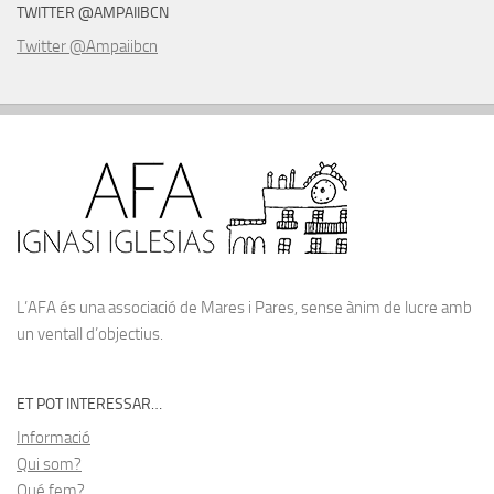
TWITTER @AMPAIIBCN
Twitter @Ampaiibcn
L’AFA és una associació de Mares i Pares, sense ànim de lucre amb
un ventall d’objectius.
ET POT INTERESSAR…
Informació
Qui som?
Qué fem?