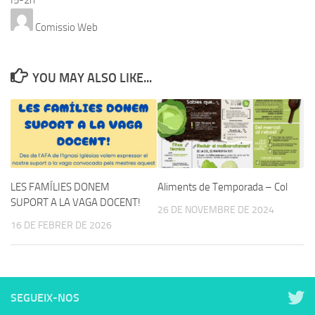
Comissio Web
YOU MAY ALSO LIKE...
LES FAMÍLIES DONEM
Aliments de Temporada – Col
SUPORT A LA VAGA DOCENT!
26 DE NOVEMBRE DE 2024
16 DE FEBRER DE 2026
SEGUEIX-NOS