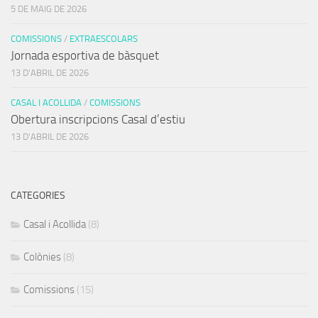
5 DE MAIG DE 2026
COMISSIONS
/
EXTRAESCOLARS
Jornada esportiva de bàsquet
13 D'ABRIL DE 2026
CASAL I ACOLLIDA
/
COMISSIONS
Obertura inscripcions Casal d’estiu
13 D'ABRIL DE 2026
CATEGORIES
Casal i Acollida
(8)
Colònies
(8)
Comissions
(15)