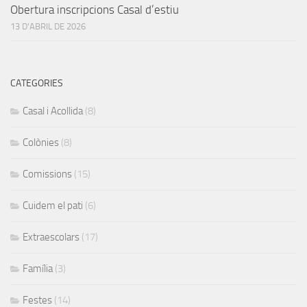
Obertura inscripcions Casal d’estiu
13 D'ABRIL DE 2026
CATEGORIES
Casal i Acollida
(8)
Colònies
(8)
Comissions
(15)
Cuidem el pati
(6)
Extraescolars
(17)
Família
(3)
Festes
(14)