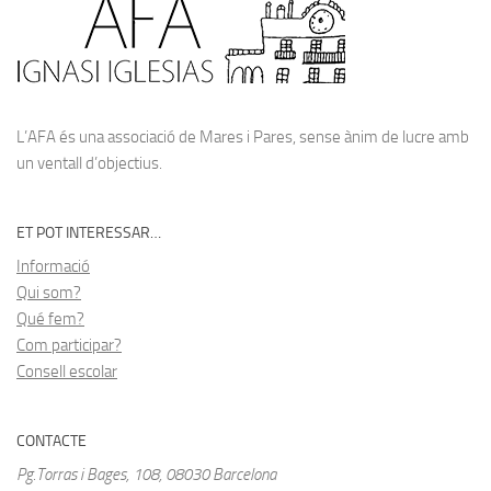
L’AFA és una associació de Mares i Pares, sense ànim de lucre amb
un ventall d’objectius.
ET POT INTERESSAR…
Informació
Qui som?
Qué fem?
Com participar?
Consell escolar
CONTACTE
Pg.Torras i Bages, 108, 08030 Barcelona