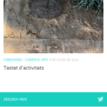
COMISSIONS
/
CUIDEM EL PATI
9 DE JULIOL DE 2024
Tastet d’activitats
SEGUEIX-NOS