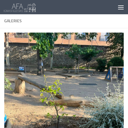
Skip to content
GALERIES