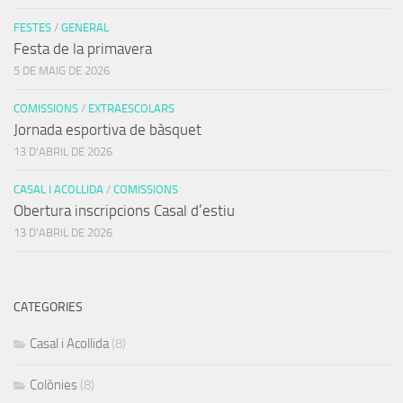
FESTES
/
GENERAL
Festa de la primavera
5 DE MAIG DE 2026
COMISSIONS
/
EXTRAESCOLARS
Jornada esportiva de bàsquet
13 D'ABRIL DE 2026
CASAL I ACOLLIDA
/
COMISSIONS
Obertura inscripcions Casal d’estiu
13 D'ABRIL DE 2026
CATEGORIES
Casal i Acollida
(8)
Colònies
(8)