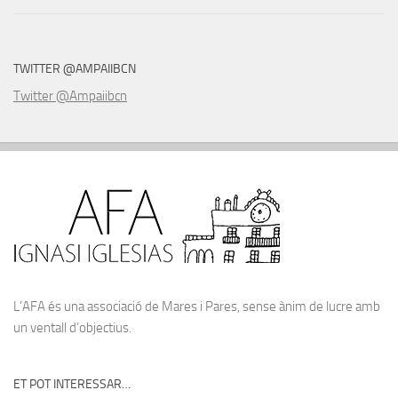
TWITTER @AMPAIIBCN
Twitter @Ampaiibcn
L’AFA és una associació de Mares i Pares, sense ànim de lucre amb
un ventall d’objectius.
ET POT INTERESSAR…