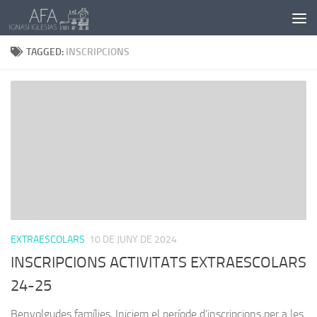
Skip to content
TAGGED:
INSCRIPCIONS
EXTRAESCOLARS
10 DE JUNY DE 2024
INSCRIPCIONS ACTIVITATS EXTRAESCOLARS
24-25
Benvolgudes famílies, Iniciem el període d’inscripcions per a les