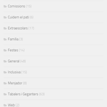
Comissions
(15)
Cuidem el pati
(6)
Extraescolars
(17)
Família
(3)
Festes
(14)
General
(48)
Inclusiva
(15)
Menjador
(8)
Tabalers i Geganters
(63)
Web
(2)