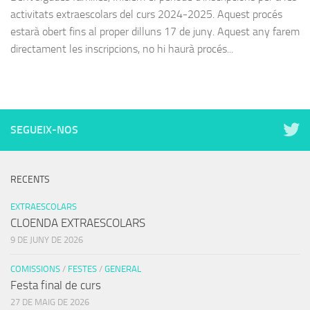
activitats extraescolars del curs 2024-2025. Aquest procés
estarà obert fins al proper dilluns 17 de juny. Aquest any farem
directament les inscripcions, no hi haurà procés...
SEGUEIX-NOS
RECENTS
EXTRAESCOLARS
CLOENDA EXTRAESCOLARS
9 DE JUNY DE 2026
COMISSIONS
/
FESTES
/
GENERAL
Festa final de curs
27 DE MAIG DE 2026