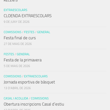
RECENTS
EXTRAESCOLARS
CLOENDA EXTRAESCOLARS
9 DE JUNY DE 2026
COMISSIONS
/
FESTES
/
GENERAL
Festa final de curs
27 DE MAIG DE 2026
FESTES
/
GENERAL
Festa de la primavera
5 DE MAIG DE 2026
COMISSIONS
/
EXTRAESCOLARS
Jornada esportiva de bàsquet
13 D'ABRIL DE 2026
CASAL I ACOLLIDA
/
COMISSIONS
Obertura inscripcions Casal d’estiu