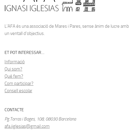
L’AFA és una associació de Mares i Pares, sense ànim de lucre amb
un ventall d’objectius.
ET POT INTERESSAR…
Informació
Qui som?
Qué fem?
Com participar?
Consell escolar
CONTACTE
Pg.Torras i Bages, 108, 08030 Barcelona
afa.iiglesias@gmail.com