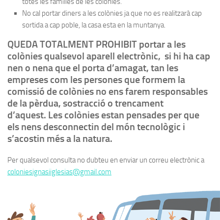
totes les famílies de les colònies.
No cal portar diners a les colònies ja que no es realitzarà cap
sortida a cap poble, la casa esta en la muntanya.
QUEDA TOTALMENT PROHIBIT portar a les
colònies qualsevol aparell electrònic, si hi ha cap
nen o nena que el porta d’amagat, tan les
empreses com les persones que formem la
comissió de colònies no ens farem responsables
de la pèrdua, sostracció o trencament
d’aquest. Les colònies estan pensades per que
els nens desconnectin del món tecnològic i
s’acostin més a la natura.
Per qualsevol consulta no dubteu en enviar un correu electrònic a
coloniesignasiiglesias@gmail.com